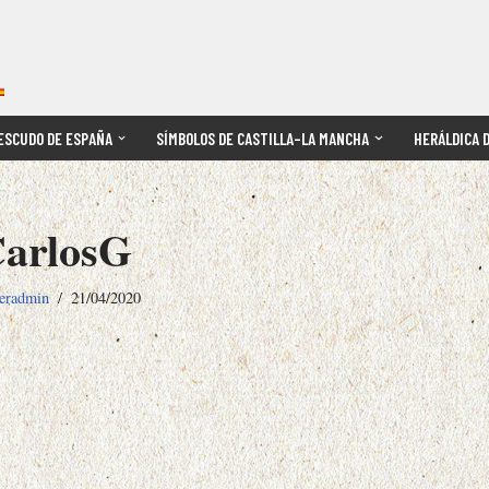
ESCUDO DE ESPAÑA
SÍMBOLOS DE CASTILLA–LA MANCHA
HERÁLDICA 
arlosG
eradmin
21/04/2020