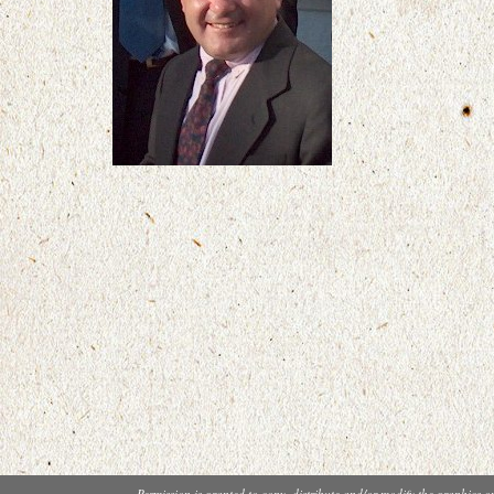
Permission is granted to copy, distribute and/or modify the graphics o