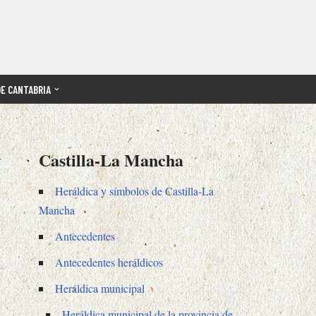
DE CANTABRIA
Castilla-La Mancha
Heráldica y símbolos de Castilla-La
Mancha
Antecedentes
Antecedentes heráldicos
Heráldica municipal
Heráldica municipal de la provincia de