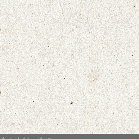
n this site under the terms of the GNU