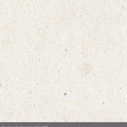
n this site under the terms of the GNU