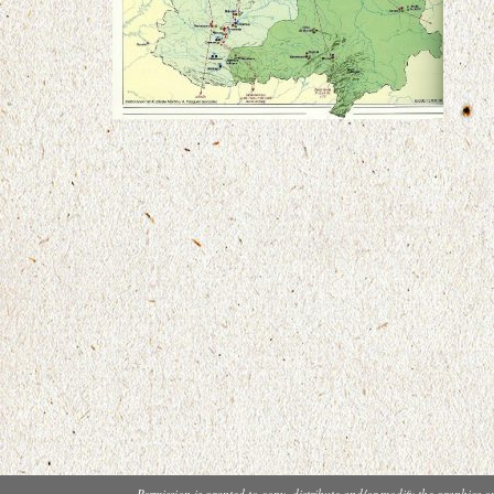
Permission is granted to copy, distribute and/or modify the graphics o