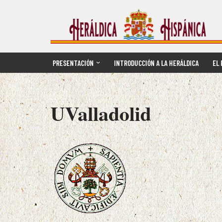
Saltar
al
contenido
PRESENTACIÓN
INTRODUCCIÓN A LA HERÁLDICA
EL 
UValladolid