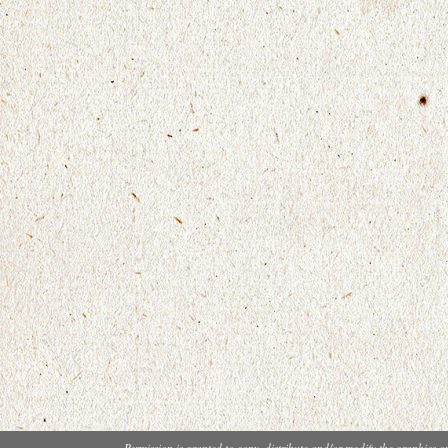
Permission is granted to copy, distribute and/or modify the graphics o