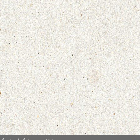
n this site under the terms of the GNU